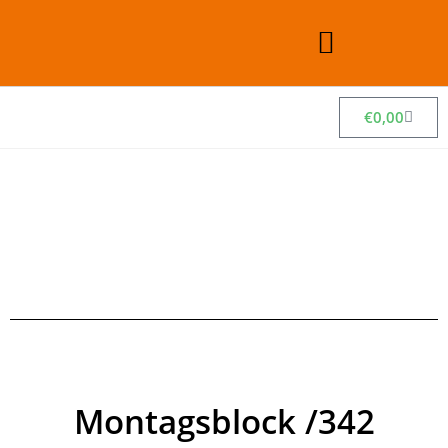
€
0,00
Montagsblock /342