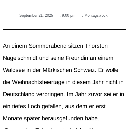
September 21, 2025
,
9:00 pm
,
Montagsblock
An einem Sommerabend sitzen Thorsten
Nagelschmidt und seine Freundin an einem
Waldsee in der Märkischen Schweiz. Er wolle
die Weihnachtsfeiertage in diesem Jahr nicht in
Deutschland verbringen. Im Jahr zuvor sei er in
ein tiefes Loch gefallen, aus dem er erst
Monate später herausgefunden habe.