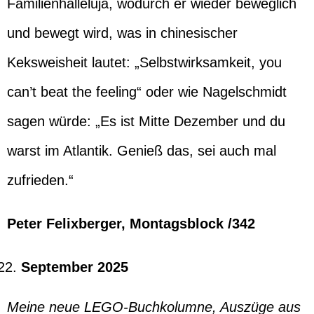
Familienhalleluja, wodurch er wieder beweglich
und bewegt wird, was in chinesischer
Keksweisheit lautet: „Selbstwirksamkeit, you
can’t beat the feeling“ oder wie Nagelschmidt
sagen würde: „Es ist Mitte Dezember und du
warst im Atlantik. Genieß das, sei auch mal
zufrieden.“
Peter Felixberger, Montagsblock /342
September 2025
Meine neue LEGO-Buchkolumne, Auszüge aus