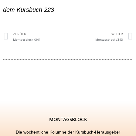
dem Kursbuch 223
ZURÜCK
WEITER
Montagsblock /341
Montagsblock /343
MONTAGSBLOCK
Die wöchentliche Kolumne der Kursbuch-Herausgeber