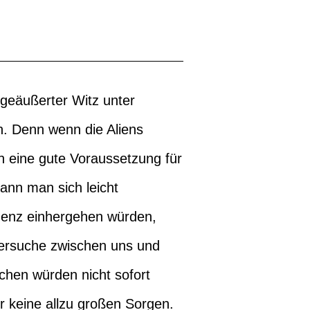
 geäußerter Witz unter
n. Denn wenn die Aliens
h eine gute Voraussetzung für
kann man sich leicht
nenz einhergehen würden,
ersuche zwischen uns und
hen würden nicht sofort
ir keine allzu großen Sorgen.