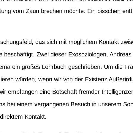
attung vom Zaun brechen möchte: Ein bisschen entt
orschungsfeld, das sich mit möglichem Kontakt zw
ve beschäftigt. Zwei dieser Exosoziologen, Andrea
ma ein großes Lehrbuch geschrieben. Um die Fra
ieren würden, wenn wir von der Existenz Außerirdi
wir empfangen eine Botschaft fremder Intelligenzen
ens bei einem vergangenen Besuch in unserem So
 direktem Kontakt.