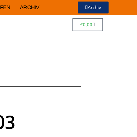
FEN
ARCHIV
Archiv
€
0,00
03