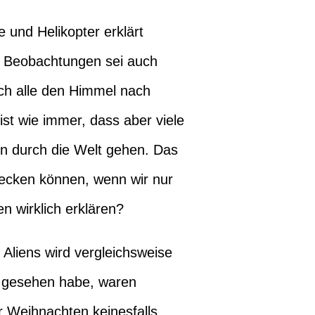
 und Helikopter erklärt
r Beobachtungen sei auch
ich alle den Himmel nach
st wie immer, dass aber viele
n durch die Welt gehen. Das
ecken können, wenn wir nur
 wirklich erklären?
 Aliens wird vergleichsweise
h gesehen habe, waren
r Weihnachten keinesfalls