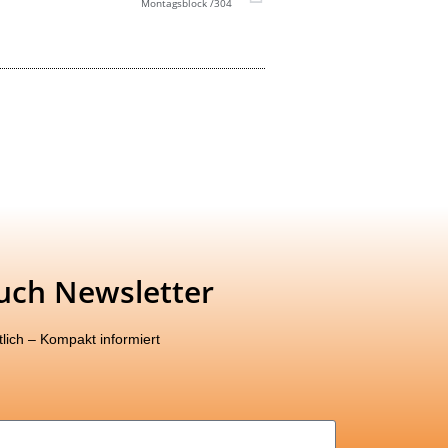
Montagsblock /304
uch Newsletter
lich – Kompakt informiert