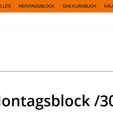
LLES
MONTAGSBLOCK
DAS KURSBUCH
KAU
ontagsblock /3