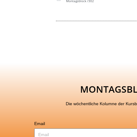
Montagsblock /302
MONTAGSB
Die wöchentliche Kolumne der Kurs
Email