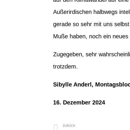
Außerirdischen halbwegs inte
gerade so sehr mit uns selbst
Muße haben, noch ein neues 
Zugegeben, sehr wahrscheinlic
trotzdem.
Sibylle Anderl, Montagsblo
16. Dezember 2024
ZURÜCK