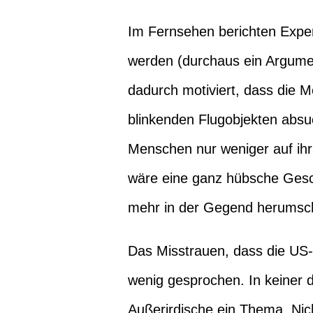
Im Fernsehen berichten Exper
werden (durchaus ein Argumen
dadurch motiviert, dass die 
blinkenden Flugobjekten absuc
Menschen nur weniger auf ih
wäre eine ganz hübsche Gesc
mehr in der Gegend herumscha
Das Misstrauen, dass die US-R
wenig gesprochen. In keiner 
Außerirdische ein Thema. Nich