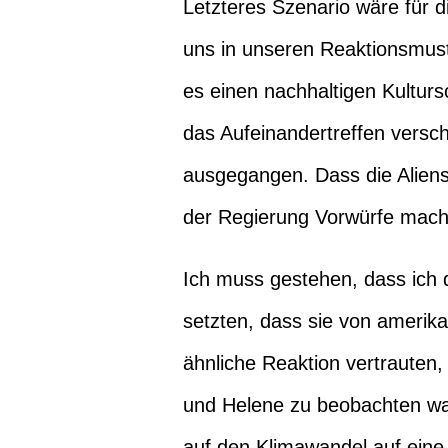
Letzteres Szenario wäre für 
uns in unseren Reaktionsmuste
es einen nachhaltigen Kultur
das Aufeinandertreffen verschi
ausgegangen. Dass die Aliens
der Regierung Vorwürfe macht
Ich muss gestehen, dass ich 
setzten, dass sie von amerik
ähnliche Reaktion vertrauten,
und Helene zu beobachten war
auf den Klimawandel auf eine