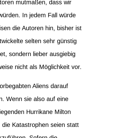
utoren mutmaßen, dass wir
würden. In jedem Fall würde
n die Autoren hin, bisher ist
twickelte selten sehr günstig
t, sondern lieber ausgiebig
se nicht als Möglichkeit vor.
morbegabten Aliens darauf
. Wenn sie also auf eine
liegenden Hurrikane Milton
die Katastrophen seien statt
zuführen. Sofern die