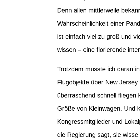
Denn allen mittlerweile bekan
Wahrscheinlichkeit einer Pan
ist einfach viel zu groß und 
wissen – eine florierende inte
Trotzdem musste ich daran in
Flugobjekte über New Jersey
überraschend schnell fliegen 
Größe von Kleinwagen. Und ke
Kongressmitglieder und Lokalp
die Regierung sagt, sie wisse