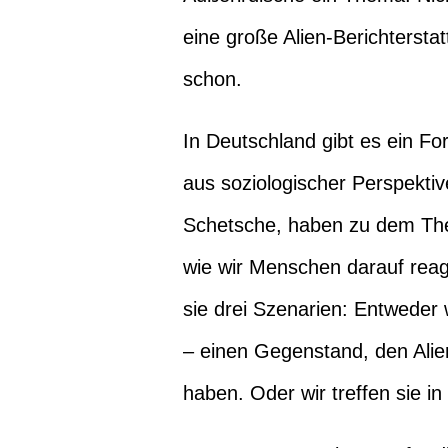
eine große Alien-Berichterst
schon.
In Deutschland gibt es ein F
aus soziologischer Perspekti
Schetsche, haben zu dem The
wie wir Menschen darauf reag
sie drei Szenarien: Entweder 
– einen Gegenstand, den Ali
haben. Oder wir treffen sie in