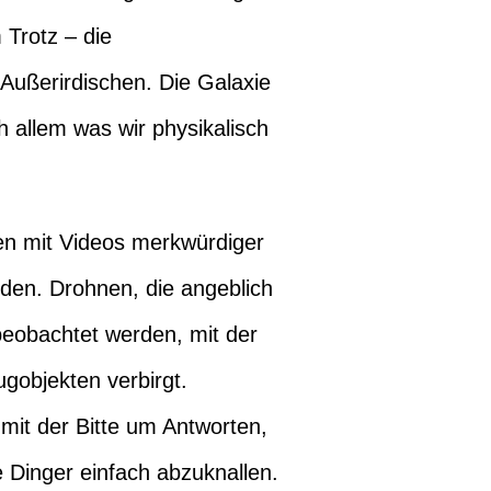
 Trotz – die
 Außerirdischen. Die Galaxie
h allem was wir physikalisch
en mit Videos merkwürdiger
den. Drohnen, die angeblich
 beobachtet werden, mit der
gobjekten verbirgt.
 mit der Bitte um Antworten,
e Dinger einfach abzuknallen.