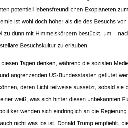
nten potentiell lebensfreundlichen Exoplaneten zum
demie ist wohl doch höher als die des Besuchs von
viel zu dünn mit Himmelskörpern bestückt, um – nac
rstellare Besuchskultur zu erlauben.
 diesen Tagen denken, während die sozialen Medi
 und angrenzenden US-Bundesstaaten geflutet wer
können, deren Licht teilweise aussetzt, sobald sie
iner weiß, was sich hinter diesen unbekannten Flu
olitiker wenden sich eindringlich an die Regierung
 auch nicht was los ist. Donald Trump empfiehlt, di