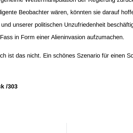
lligente Beobachter wären, könnten sie darauf hof
 und unserer politischen Unzufriedenheit beschäftig
Fass in Form einer Alieninvasion aufzumachen.
h ist das nicht. Ein schönes Szenario für einen Sc
ck /303