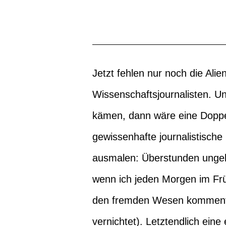
Jetzt fehlen nur noch die Al
Wissenschaftsjournalisten. Un
kämen, dann wäre eine Doppele
gewissenhafte journalistische
ausmalen: Überstunden ungek
wenn ich jeden Morgen im Fr
den fremden Wesen kommentie
vernichtet). Letztendlich eine