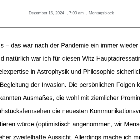
Dezember 16, 2024
,
7:00 am
,
Montagsblock
iens – das war nach der Pandemie ein immer wieder
d natürlich war ich für diesen Witz Hauptadressati
xpertise in Astrophysik und Philosophie sicherlic
 Begleitung der Invasion. Die persönlichen Folgen 
annten Ausmaßes, die wohl mit ziemlicher Promi
ühstücksfernsehen die neuesten Kommunikationsv
ren würde (optimistisch angenommen, wir Mensc
 eher zweifelhafte Aussicht. Allerdings mache ich m