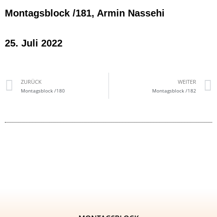
Montagsblock /181, Armin Nassehi
25. Juli 2022
ZURÜCK
WEITER
Montagsblock /180
Montagsblock /182