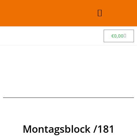
€
0,00
Montagsblock /181