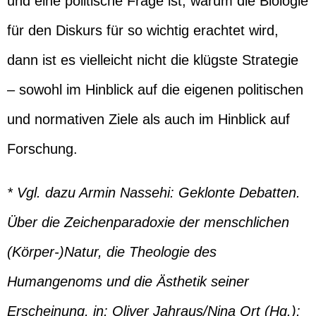
und eine politische Frage ist, warum die Biologie
für den Diskurs für so wichtig erachtet wird,
dann ist es vielleicht nicht die klügste Strategie
– sowohl im Hinblick auf die eigenen politischen
und normativen Ziele als auch im Hinblick auf
Forschung.
* Vgl. dazu Armin Nassehi: Geklonte Debatten.
Über die Zeichenparadoxie der menschlichen
(Körper-)Natur, die Theologie des
Humangenoms und die Ästhetik seiner
Erscheinung, in: Oliver Jahraus/Nina Ort (Hg.):