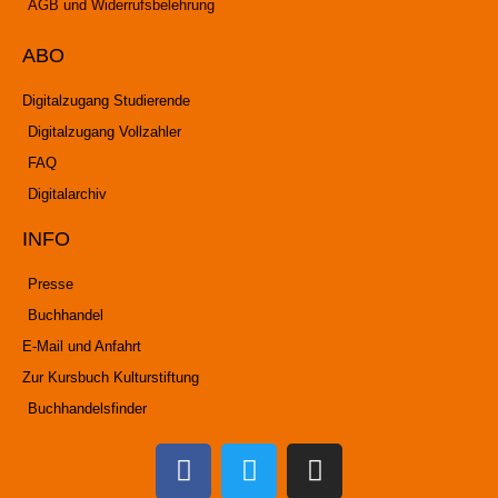
AGB und Widerrufsbelehrung
ABO
Digitalzugang Studierende
Digitalzugang Vollzahler
FAQ
Digitalarchiv
INFO
Presse
Buchhandel
E-Mail und Anfahrt
Zur Kursbuch Kulturstiftung
Buchhandelsfinder