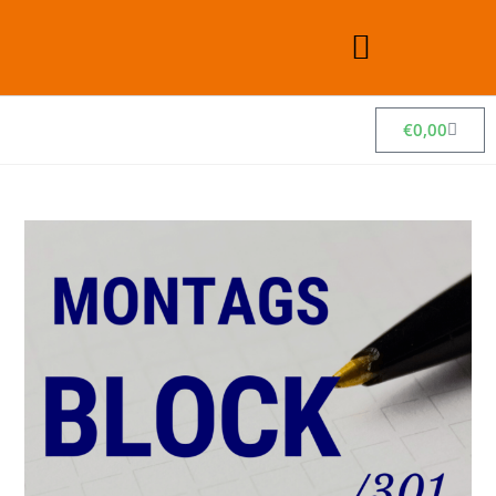
€
0,00