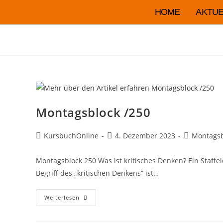
HOME
AKTUE
Montagsblock /250
KursbuchOnline
4. Dezember 2023
Montagsb
Montagsblock 250 Was ist kritisches Denken? Ein Staffe
Begriff des „kritischen Denkens“ ist…
Weiterlesen