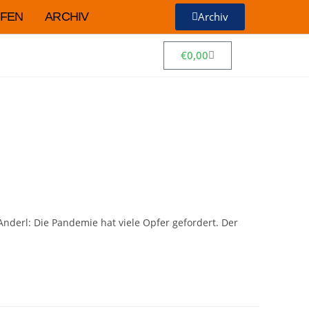
FEN
ARCHIV
Archiv
€
0,00
Anderl: Die Pandemie hat viele Opfer gefordert. Der