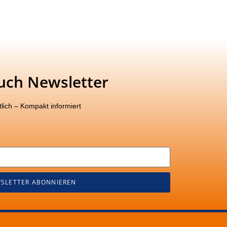
uch Newsletter
lich – Kompakt informiert
SLETTER ABONNIEREN