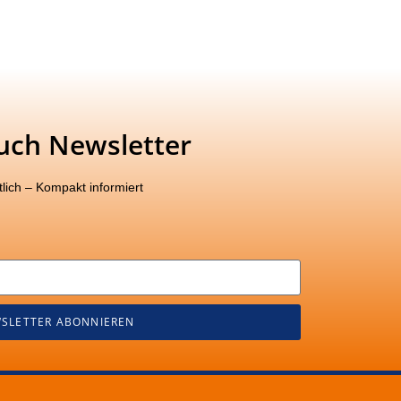
uch Newsletter
lich – Kompakt informiert
SLETTER ABONNIEREN