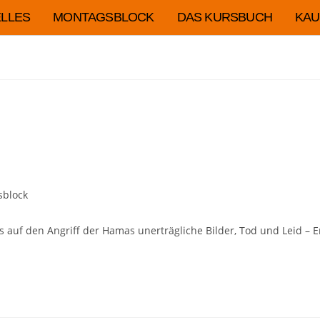
LLES
MONTAGSBLOCK
DAS KURSBUCH
KAU
sblock
s auf den Angriff der Hamas unerträgliche Bilder, Tod und Leid – 