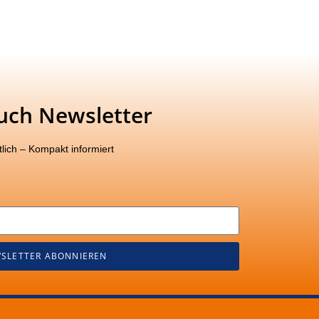
uch Newsletter
lich – Kompakt informiert
SLETTER ABONNIEREN