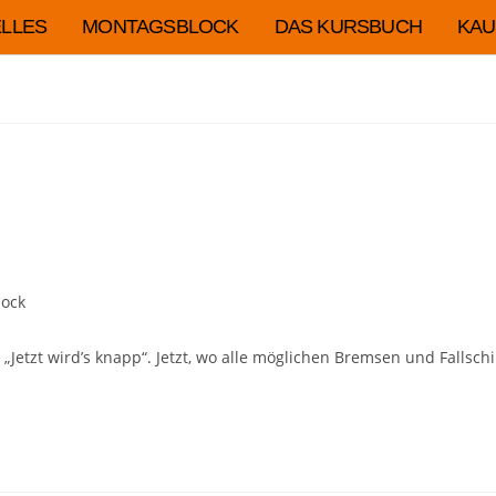
LLES
MONTAGSBLOCK
DAS KURSBUCH
KAU
ock
: „Jetzt wird’s knapp“. Jetzt, wo alle möglichen Bremsen und Fall