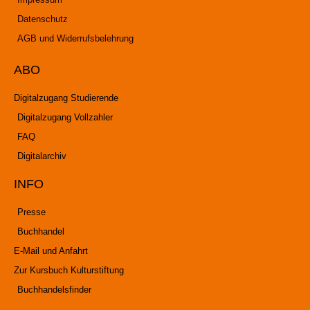
Datenschutz
AGB und Widerrufsbelehrung
ABO
Digitalzugang Studierende
Digitalzugang Vollzahler
FAQ
Digitalarchiv
INFO
Presse
Buchhandel
E-Mail und Anfahrt
Zur Kursbuch Kulturstiftung
Buchhandelsfinder