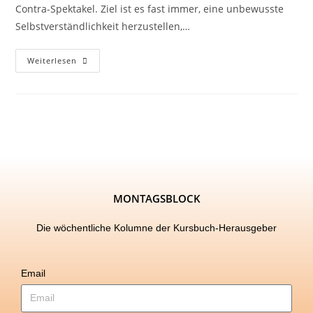
Contra-Spektakel. Ziel ist es fast immer, eine unbewusste
Selbstverständlichkeit herzustellen,…
Weiterlesen
MONTAGSBLOCK
Die wöchentliche Kolumne der Kursbuch-Herausgeber
Email