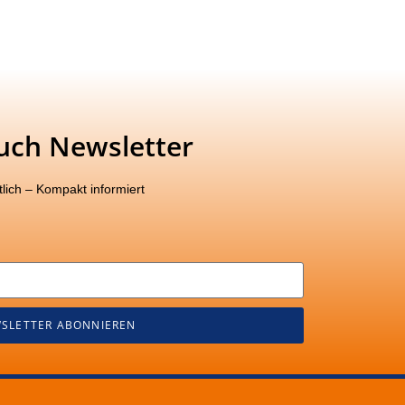
uch Newsletter
lich – Kompakt informiert
SLETTER ABONNIEREN