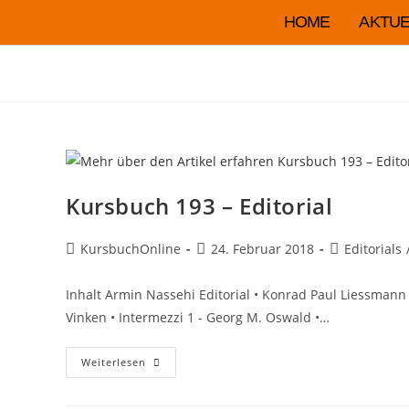
HOME
AKTUE
Kursbuch 193 – Editorial
KursbuchOnline
24. Februar 2018
Editorials
Inhalt Armin Nassehi Editorial • Konrad Paul Liessmann
Vinken • Intermezzi 1 - Georg M. Oswald •…
Weiterlesen