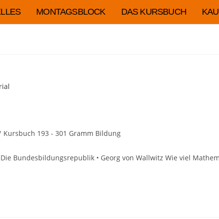
LLES
MONTAGSBLOCK
DAS KURSBUCH
KAU
/
Kursbuch 193 - 301 Gramm Bildung
 Die Bundesbildungsrepublik • Georg von Wallwitz Wie viel Mathema