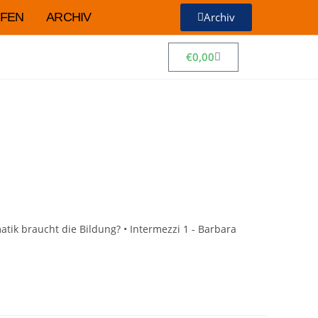
FEN
ARCHIV
Archiv
€
0,00
tik braucht die Bildung? • Intermezzi 1 - Barbara