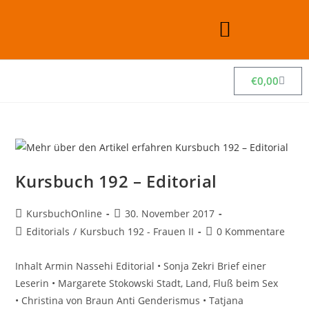
€
0,00
Kursbuch 192 – Editorial
KursbuchOnline
30. November 2017
Editorials
/
Kursbuch 192 - Frauen II
0 Kommentare
Inhalt Armin Nassehi Editorial • Sonja Zekri Brief einer
Leserin • Margarete Stokowski Stadt, Land, Fluß beim Sex
• Christina von Braun Anti Genderismus • Tatjana