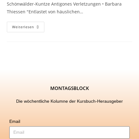
Schönwälder-Kuntze Antigones Verletzungen • Barbara
Thiessen "Entlastet von häuslichen…
Weiterlesen
MONTAGSBLOCK
Die wöchentliche Kolumne der Kursbuch-Herausgeber
Email