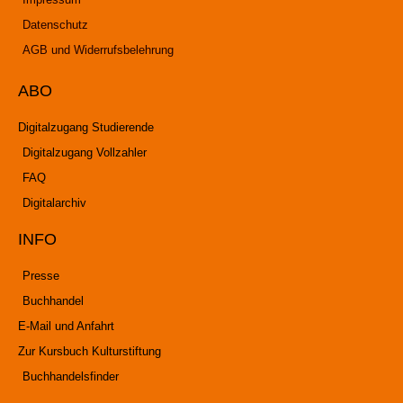
Datenschutz
AGB und Widerrufsbelehrung
ABO
Digitalzugang Studierende
Digitalzugang Vollzahler
FAQ
Digitalarchiv
INFO
Presse
Buchhandel
E-Mail und Anfahrt
Zur Kursbuch Kulturstiftung
Buchhandelsfinder