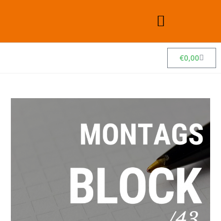
€
0,00