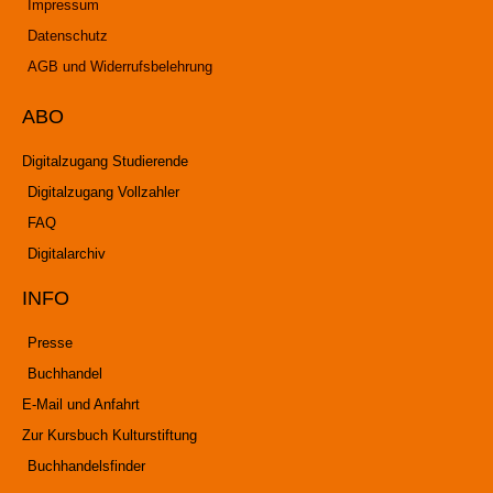
Impressum
Datenschutz
AGB und Widerrufsbelehrung
ABO
Digitalzugang Studierende
Digitalzugang Vollzahler
FAQ
Digitalarchiv
INFO
Presse
Buchhandel
E-Mail und Anfahrt
Zur Kursbuch Kulturstiftung
Buchhandelsfinder