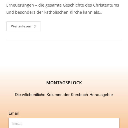
Erneuerungen – die gesamte Geschichte des Christentums
und besonders der katholischen Kirche kann als…
Weiterlesen
MONTAGSBLOCK
Die wöchentliche Kolumne der Kursbuch-Herausgeber
Email