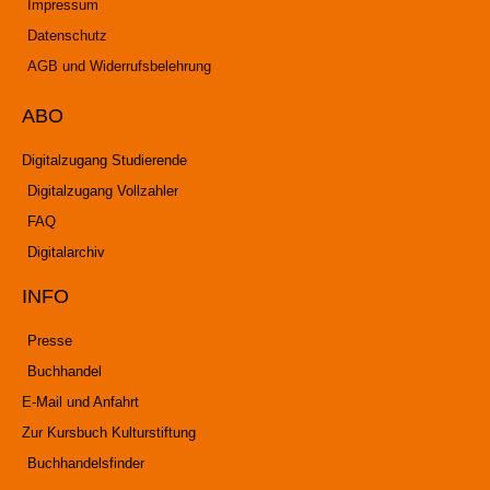
Impressum
Datenschutz
AGB und Widerrufsbelehrung
ABO
Digitalzugang Studierende
Digitalzugang Vollzahler
FAQ
Digitalarchiv
INFO
Presse
Buchhandel
E-Mail und Anfahrt
Zur Kursbuch Kulturstiftung
Buchhandelsfinder