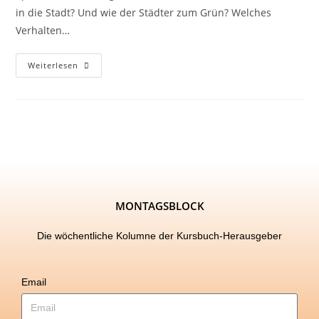
in die Stadt? Und wie der Städter zum Grün? Welches
Verhalten…
Weiterlesen
MONTAGSBLOCK
Die wöchentliche Kolumne der Kursbuch-Herausgeber
Email