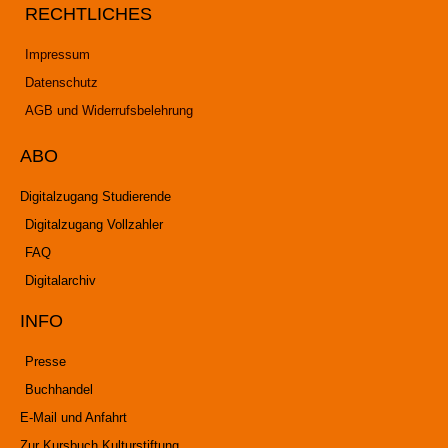
RECHTLICHES
Impressum
Datenschutz
AGB und Widerrufsbelehrung
ABO
Digitalzugang Studierende
Digitalzugang Vollzahler
FAQ
Digitalarchiv
INFO
Presse
Buchhandel
E-Mail und Anfahrt
Zur Kursbuch Kulturstiftung