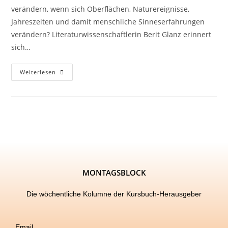
verändern, wenn sich Oberflächen, Naturereignisse,
Jahreszeiten und damit menschliche Sinneserfahrungen
verändern? Literaturwissenschaftlerin Berit Glanz erinnert
sich…
Weiterlesen
MONTAGSBLOCK
Die wöchentliche Kolumne der Kursbuch-Herausgeber
Email