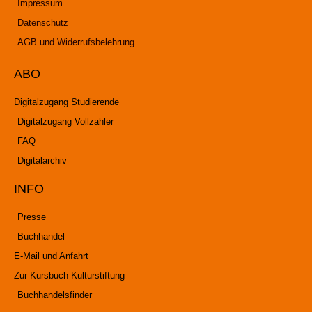
Impressum
Datenschutz
AGB und Widerrufsbelehrung
ABO
Digitalzugang Studierende
Digitalzugang Vollzahler
FAQ
Digitalarchiv
INFO
Presse
Buchhandel
E-Mail und Anfahrt
Zur Kursbuch Kulturstiftung
Buchhandelsfinder