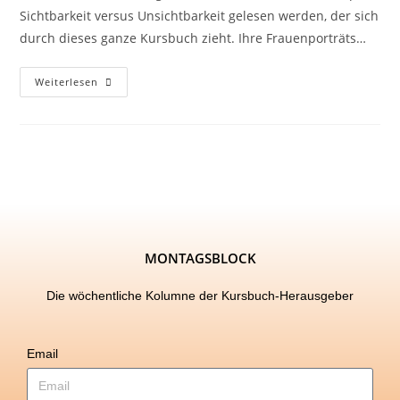
Sichtbarkeit versus Unsichtbarkeit gelesen werden, der sich
durch dieses ganze Kursbuch zieht. Ihre Frauenporträts…
Weiterlesen
MONTAGSBLOCK
Die wöchentliche Kolumne der Kursbuch-Herausgeber
Email