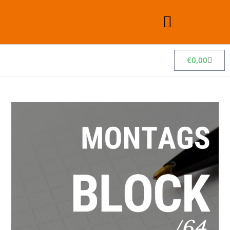
€
0,00