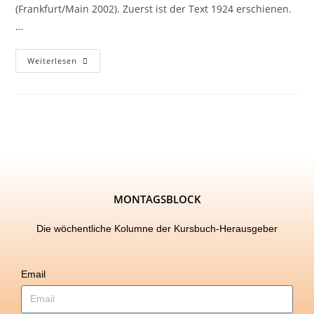
(Frankfurt/Main 2002). Zuerst ist der Text 1924 erschienen.
…
Weiterlesen
MONTAGSBLOCK
Die wöchentliche Kolumne der Kursbuch-Herausgeber
Email