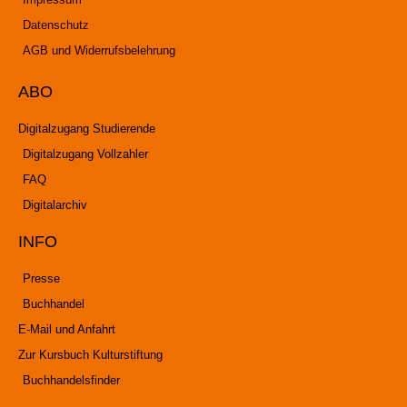
Datenschutz
AGB und Widerrufsbelehrung
ABO
Digitalzugang Studierende
Digitalzugang Vollzahler
FAQ
Digitalarchiv
INFO
Presse
Buchhandel
E-Mail und Anfahrt
Zur Kursbuch Kulturstiftung
Buchhandelsfinder