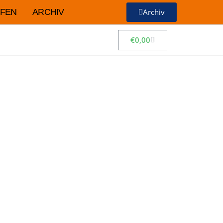
FEN
ARCHIV
Archiv
€
0,00