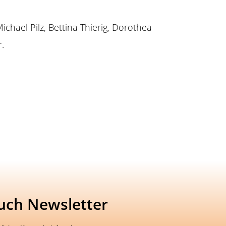
Michael Pilz, Bettina Thierig, Dorothea
.
uch Newsletter