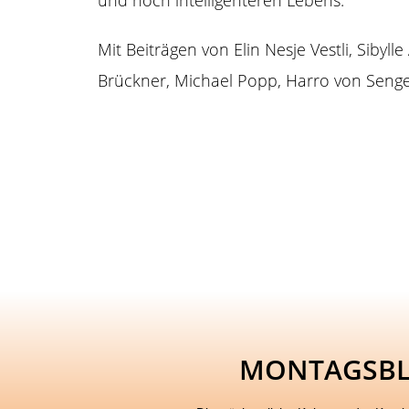
und noch intelligenteren Lebens.
Mit Beiträgen von Elin Nesje Vestli, Sibyll
Brückner, Michael Popp, Harro von Senger
MONTAGSB