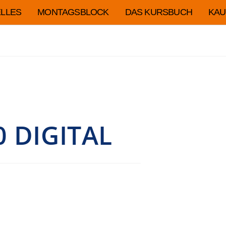
LLES
MONTAGSBLOCK
DAS KURSBUCH
KAU
 DIGITAL