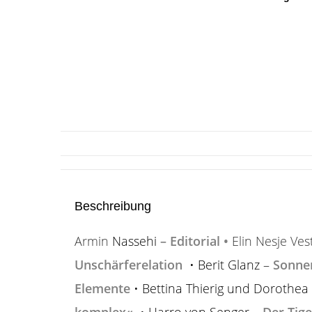
Beschreibung
Armin
Nassehi
–
Editorial
•
Elin Nesje Vest
Unschärferelation
• Berit Glanz –
Sonne
Elemente
• Bettina Thierig und Dorothea