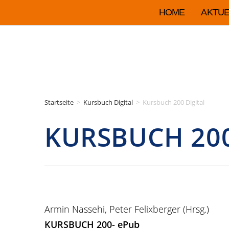
HOME
AKTUE
Startseite
>
Kursbuch Digital
>
Kursbuch 200 Digital
KURSBUCH 200
Armin Nassehi, Peter Felixberger (Hrsg.)
KURSBUCH 200- ePub