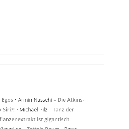
 Egos
• Armin Nassehi –
Die Atkins-
 Siri?!
• Michael Pilz –
Tanz der
flanzenextrakt ist gigantisch