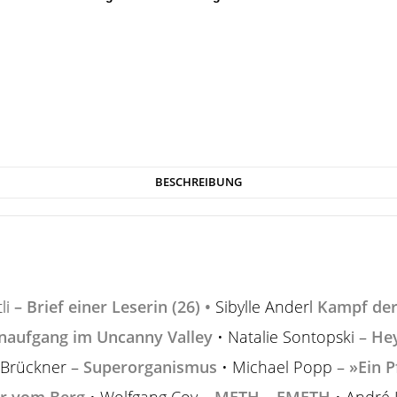
BESCHREIBUNG
li
–
Brief einer Leserin (26)
•
Sibylle Anderl
Kampf der
naufgang im Uncanny Valley
• Natalie Sontopski –
Hey
 Brückner –
Superorganismus
• Michael Popp –
»Ein P