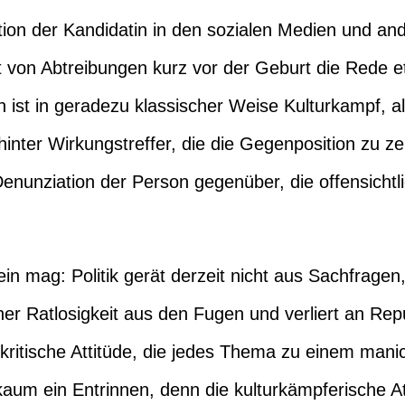
tion der Kandidatin in den sozialen Medien und an
ist von Abtreibungen kurz vor der Geburt die Rede et
n ist in geradezu klassischer Weise Kulturkampf, al
hinter Wirkungstreffer, die die Gegenposition zu ze
enunziation der Person gegenüber, die offensichtl
n mag: Politik gerät derzeit nicht aus Sachfragen
er Ratlosigkeit aus den Fugen und verliert an Reput
urkritische Attitüde, die jedes Thema zu einem m
aum ein Entrinnen, denn die kulturkämpferische Att