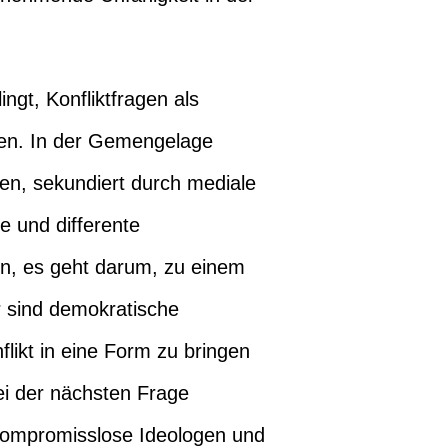
gt, Konfliktfragen als
gen. In der Gemengelage
zen, sekundiert durch mediale
e und differente
n, es geht darum, zu einem
 sind demokratische
flikt in eine Form zu bringen
ei der nächsten Frage
kompromisslose Ideologen und