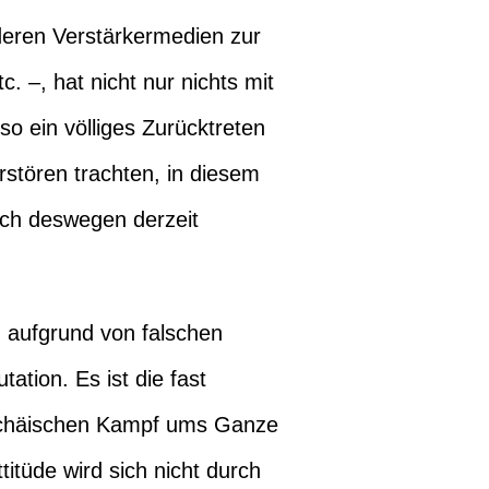
deren Verstärkermedien zur
c. –, hat nicht nur nichts mit
so ein völliges Zurücktreten
rstören trachten, in diesem
ich deswegen derzeit
, aufgrund von falschen
ation. Es ist die fast
anichäischen Kampf ums Ganze
itüde wird sich nicht durch