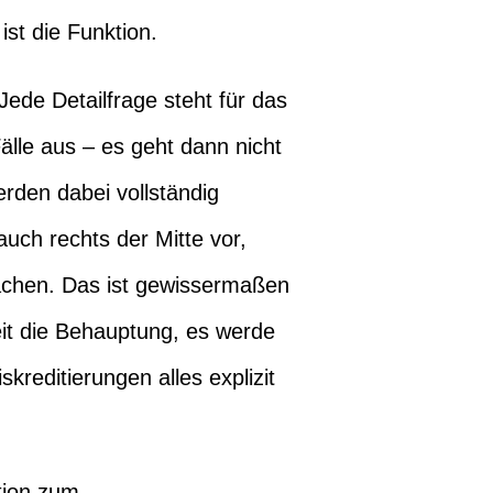
ist die Funktion.
ede Detailfrage steht für das
lle aus – es geht dann nicht
rden dabei vollständig
auch rechts der Mitte vor,
machen. Das ist gewissermaßen
it die Behauptung, es werde
editierungen alles explizit
tion zum