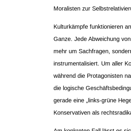
Moralisten zur Selbstrelativie
Kulturkämpfe funktionieren an
Ganze. Jede Abweichung von e
mehr um Sachfragen, sondern 
instrumentalisiert. Um aller 
während die Protagonisten na
die logische Geschäftsbeding
gerade eine „links-grüne Heg
Konservativen als rechtsradika
Am konkreten Fall lässt es si