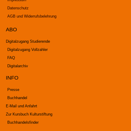
Datenschutz
AGB und Widerrufsbelehrung
ABO
Digitalzugang Studierende
Digitalzugang Vollzahler
FAQ
Digitalarchiv
INFO
Presse
Buchhandel
E-Mail und Anfahrt
Zur Kursbuch Kulturstiftung
Buchhandelsfinder