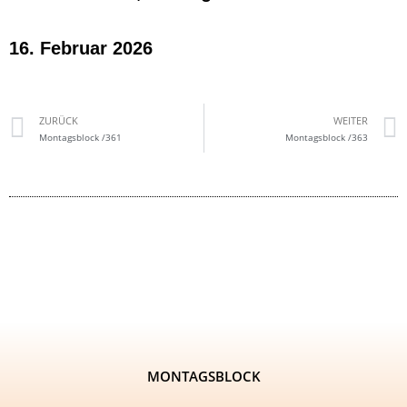
16. Februar 2026
ZURÜCK
WEITER
Montagsblock /361
Montagsblock /363
MONTAGSBLOCK