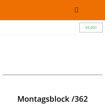
€
0,00
Montagsblock /362